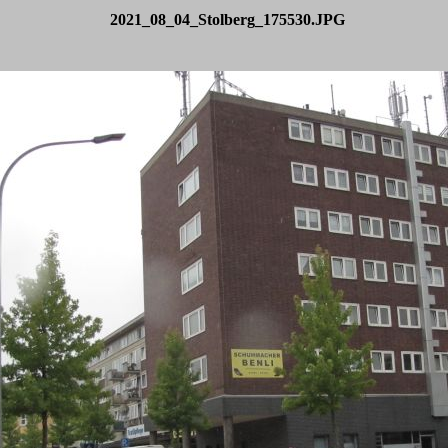
2021_08_04_Stolberg_175530.JPG